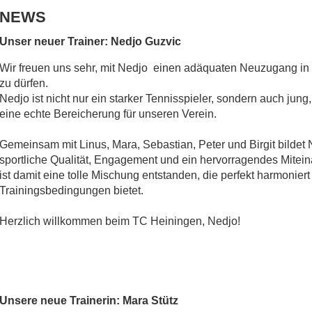
NEWS
Unser neuer Trainer:
Nedjo Guzvic
Wir freuen uns sehr, mit Nedjo einen adäquaten Neuzugang i
zu dürfen.
Nedjo ist nicht nur ein starker Tennisspieler, sondern auch jun
eine echte Bereicherung für unseren Verein.
Gemeinsam mit Linus, Mara, Sebastian, Peter und Birgit bildet 
sportliche Qualität, Engagement und ein hervorragendes Miteina
ist damit eine tolle Mischung entstanden, die perfekt harmonier
Trainingsbedingungen bietet.
Herzlich willkommen beim TC Heiningen, Nedjo!
Unsere neue Trainerin: Mara Stütz