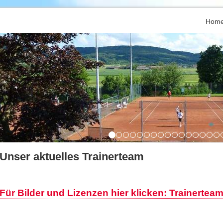
Hom
Unser aktuelles Trainerteam
Für Bilder und Lizenzen hier klicken: Trainertea