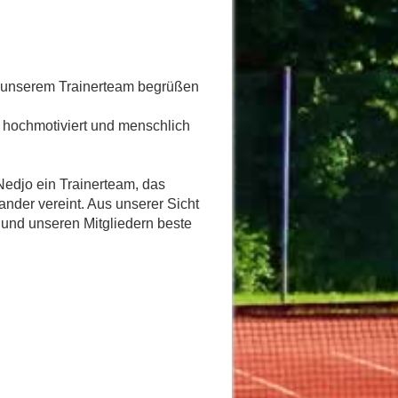
n unserem Trainerteam begrüßen
g, hochmotiviert und menschlich
Nedjo ein Trainerteam, das
nder vereint. Aus unserer Sicht
t und unseren Mitgliedern beste