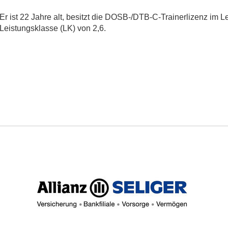
Er ist 22 Jahre alt, besitzt die DOSB-/DTB-C-Trainerlizenz im L
Leistungsklasse (LK) von 2,6.